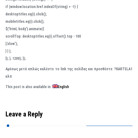
if (window.location.href.indexOf(string) > -1) {
desktoptitles.eq(i).click();
mobiletitles.eq(i).click();
$('html, body').animate({
scrollTop: desktoptitles.eq(i).offset().top - 100
},'slow');
} } );
}); }, 1200); });
Αμέσως μετά απλώς καλέστε το link της σελίδας και προσθέστε: ?KARTELA1
κλπ
This post is also available in:
English
Leave a Reply