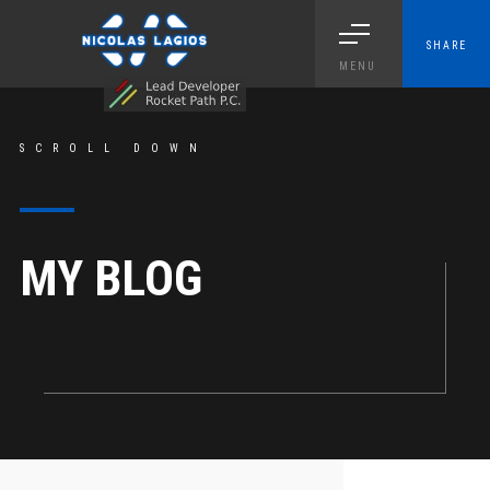
SHARE
MENU
SCROLL DOWN
MY BLOG