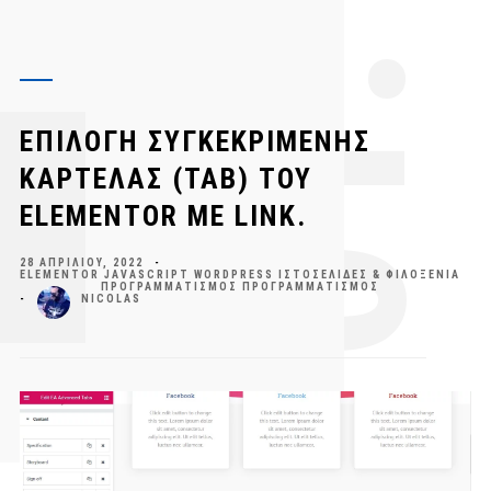
1.
ΕΠΙΛΟΓΉ ΣΥΓΚΕΚΡΙΜΈΝΗΣ
ΚΑΡΤΈΛΑΣ (TAB) ΤΟΥ
ELEMENTOR ΜΕ LINK.
0
28 ΑΠΡΙΛΊΟΥ, 2022
-
ELEMENTOR
JAVASCRIPT
WORDPRESS
ΙΣΤΟΣΕΛΊΔΕΣ & ΦΙΛΟΞΕΝΊΑ
ΠΡΟΓΡΑΜΜΑΤΙΣΜΌΣ
ΠΡΟΓΡΑΜΜΑΤΙΣΜΌΣ
-
NICOLAS