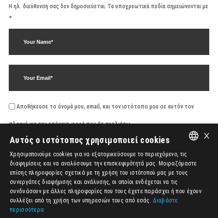
Η ηλ. διεύθυνση σας δεν δημοσιεύεται.
Τα υποχρεωτικά πεδία σημειώνονται με
*
Αποθήκευσε το όνομά μου, email, και τον ιστότοπο μου σε αυτόν τον
πλοηγό για την επόμενη φορά που θα σχολιάσω.
×
Αυτός ο ιστότοπος χρησιμοποιεί cookies
Χρησιμοποιούμε cookies για να εξατομικεύσουμε το περιεχόμενο, τις
ENGLISH
διαφημίσεις και να αναλύσουμε την επισκεψιμότητά μας. Μοιραζόμαστε
επίσης πληροφορίες σχετικά με τη χρήση του ιστότοπού μας με τους
ΕΛΛΗΝΙΚΆ
συνεργάτες διαφήμισης και ανάλυσης, οι οποίοι ενδέχεται να τις
συνδυάσουν με άλλες πληροφορίες που τους έχετε παράσχει ή που έχουν
συλλέξει από τη χρήση των υπηρεσιών τους από εσάς.
Διαβάστε
περισσότερα
Alternative: