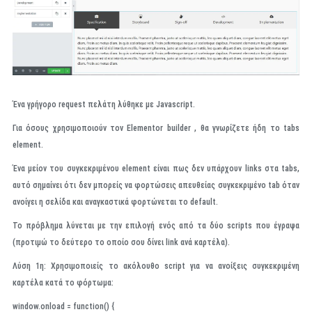
Ένα γρήγορο request πελάτη λύθηκε με Javascript.
Για όσους χρησιμοποιούν τον Elementor builder , θα γνωρίζετε ήδη το tabs
element.
Ένα μείον του συγκεκριμένου element είναι πως δεν υπάρχουν links στα tabs,
αυτό σημαίνει ότι δεν μπορείς να φορτώσεις απευθείας συγκεκριμένο tab όταν
ανοίγει η σελίδα και αναγκαστικά φορτώνεται το default.
Το πρόβλημα λύνεται με την επιλογή ενός από τα δύο scripts που έγραψα
(προτιμώ το δεύτερο το οποίο σου δίνει link ανά καρτέλα).
Λύση 1η:
Χρησιμοποιείς το ακόλουθο script για να ανοίξεις συγκεκριμένη
καρτέλα κατά το φόρτωμα:
window.onload = function() {