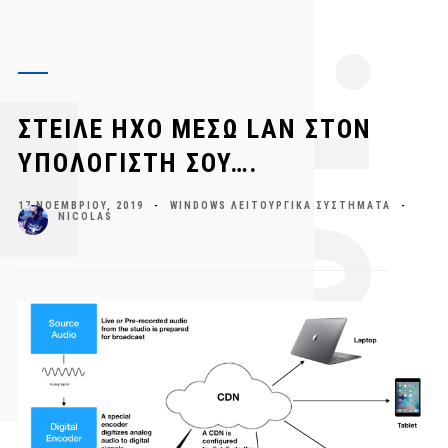
1.
ΣΤΕΊΛΕ ΉΧΟ ΜΈΣΩ LAN ΣΤΟΝ
ΥΠΟΛΟΓΙΣΤΉ ΣΟΥ….
17 ΝΟΕΜΒΡΊΟΥ, 2019
-
WINDOWS
ΛΕΙΤΟΥΡΓΙΚΆ ΣΥΣΤΉΜΑΤΑ
-
NICOLAS
0