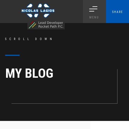
SHARE
MENU
SCROLL DOWN
MY BLOG