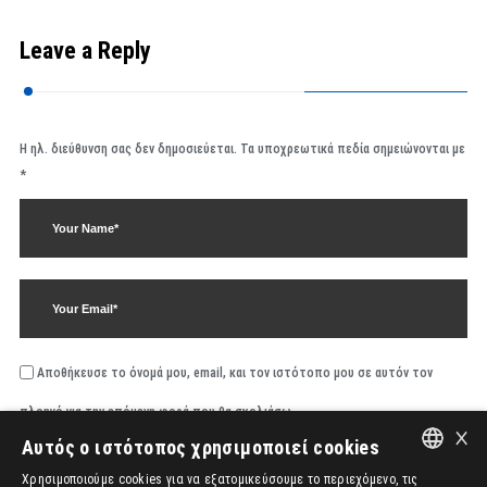
Leave a Reply
Η ηλ. διεύθυνση σας δεν δημοσιεύεται.
Τα υποχρεωτικά πεδία σημειώνονται με
*
Αποθήκευσε το όνομά μου, email, και τον ιστότοπο μου σε αυτόν τον
πλοηγό για την επόμενη φορά που θα σχολιάσω.
×
Αυτός ο ιστότοπος χρησιμοποιεί cookies
Χρησιμοποιούμε cookies για να εξατομικεύσουμε το περιεχόμενο, τις