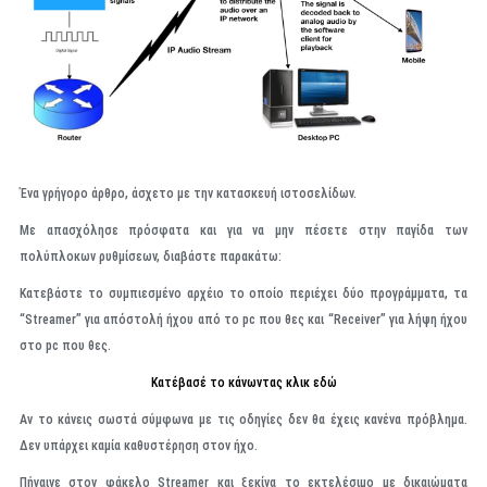
Ένα γρήγορο άρθρο, άσχετο με την κατασκευή ιστοσελίδων.
Με απασχόλησε πρόσφατα και για να μην πέσετε στην παγίδα των
πολύπλοκων ρυθμίσεων, διαβάστε παρακάτω:
Κατεβάστε το συμπιεσμένο αρχέιο το οποίο περιέχει δύο προγράμματα, τα
“Streamer” για απόστολή ήχου από το pc που θες και “Receiver” για λήψη ήχου
στο pc που θες.
Κατέβασέ το κάνωντας κλικ εδώ
Αν το κάνεις σωστά σύμφωνα με τις οδηγίες δεν θα έχεις κανένα πρόβλημα.
Δεν υπάρχει καμία καθυστέρηση στον ήχο.
Πήγαινε στον φάκελο Streamer και ξεκίνα το εκτελέσιμο με δικαιώματα