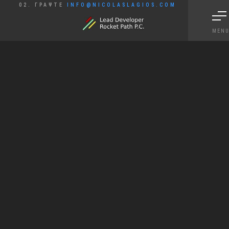
02. ΓΡΑΨΤΕ
INFO@NICOLASLAGIOS.COM
MEN