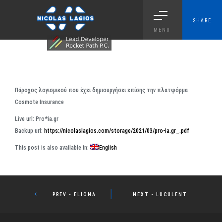
SHARE
MENU
Πάροχος λογισμικού που έχει δημιουργήσει επίσης την πλατφόρμα
Cosmote Insurance
Live url: Pro*ia.gr
Backup url:
https://nicolaslagios.com/storage/2021/03/pro-ia.gr_.pdf
This post is also available in:
English
PROJECT DETAILS
PREV - ELIONA
NEXT - LUCULENT