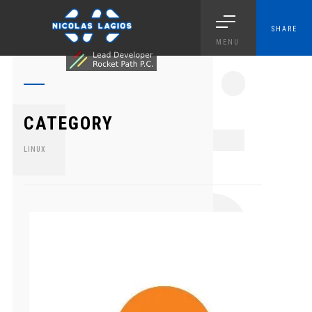
SHARE
MENU
1.
CATEGORY
LINUX
0