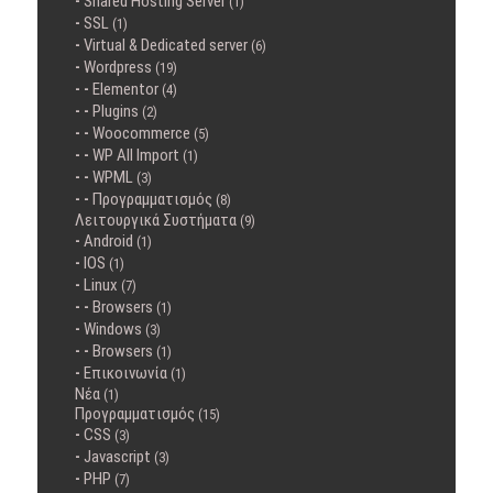
Shared Hosting Server
(1)
SSL
(1)
Virtual & Dedicated server
(6)
Wordpress
(19)
Elementor
(4)
Plugins
(2)
Woocommerce
(5)
WP All Import
(1)
WPML
(3)
Προγραμματισμός
(8)
Λειτουργικά Συστήματα
(9)
Android
(1)
IOS
(1)
Linux
(7)
Browsers
(1)
Windows
(3)
Browsers
(1)
Επικοινωνία
(1)
Νέα
(1)
Προγραμματισμός
(15)
CSS
(3)
Javascript
(3)
PHP
(7)