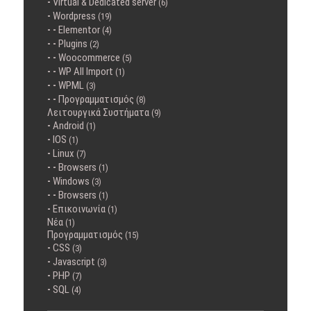
Virtual & Dedicated server
(6)
Wordpress
(19)
Elementor
(4)
Plugins
(2)
Woocommerce
(5)
WP All Import
(1)
WPML
(3)
Προγραμματισμός
(8)
Λειτουργικά Συστήματα
(9)
Android
(1)
IOS
(1)
Linux
(7)
Browsers
(1)
Windows
(3)
Browsers
(1)
Επικοινωνία
(1)
Νέα
(1)
Προγραμματισμός
(15)
CSS
(3)
Javascript
(3)
PHP
(7)
SQL
(4)