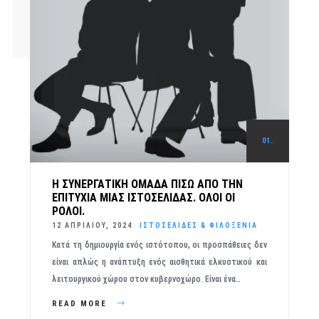
01.
Η ΣΥΝΕΡΓΑΤΙΚΉ ΟΜΆΔΑ ΠΊΣΩ ΑΠΌ ΤΗΝ
ΕΠΙΤΥΧΊΑ ΜΊΑΣ ΙΣΤΟΣΕΛΊΔΑΣ. ΌΛΟΙ ΟΙ
ΡΌΛΟΙ.
12 ΑΠΡΙΛΊΟΥ, 2024
ΙΣΤΟΣΕΛΊΔΕΣ & ΦΙΛΟΞΕΝΊΑ
Κατά τη δημιουργία ενός ιστότοπου, οι προσπάθειες δεν
είναι απλώς η ανάπτυξη ενός αισθητικά ελκυστικού και
λειτουργικού χώρου στον κυβερνοχώρο. Είναι ένα…
READ MORE