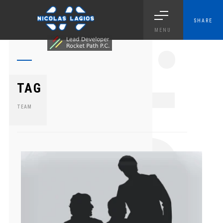
SHARE
MENU
1.
TAG
TEAM
0