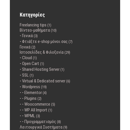
Κατηγορίες
Freelancing tips
(1)
Βίντεο-μαθήματα
(10)
Γενικά
(3)
Φτιάξτε e-shop μόνοι σας
(7)
Γενικά
(2)
Ιστοσελίδες & Φιλοξενία
(29)
Cloud
(1)
Open Cart
(1)
Shared Hosting Server
(1)
SSL
(1)
Virtual & Dedicated server
(6)
Wordpress
(19)
Elementor
(4)
Plugins
(2)
Woocommerce
(5)
WP All Import
(1)
WPML
(3)
Προγραμματισμός
(8)
Λειτουργικά Συστήματα
(9)