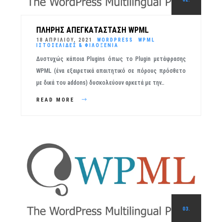
ΠΛΉΡΗΣ ΑΠΕΓΚΑΤΆΣΤΑΣΗ WPML
18 ΑΠΡΙΛΊΟΥ, 2021
WORDPRESS
WPML
ΙΣΤΟΣΕΛΊΔΕΣ & ΦΙΛΟΞΕΝΊΑ
Δυστυχώς κάποια Plugins όπως το Plugin μετάφρασης
WPML (ένα εξαιρετικά απαιτητικό σε πόρους πρόσθετο
με δικά του addons) δυσκολεύουν αρκετά με την…
READ MORE
03.