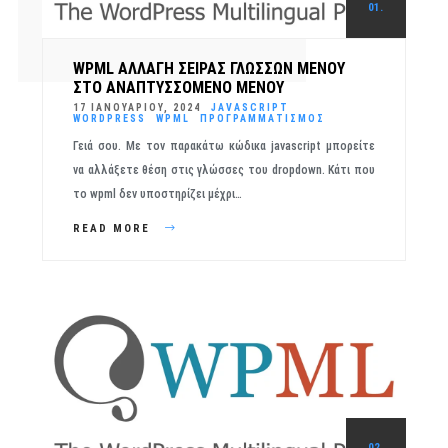
01.
WPML ΑΛΛΑΓΉ ΣΕΙΡΆΣ ΓΛΩΣΣΏΝ ΜΕΝΟΎ
ΣΤΟ ΑΝΑΠΤΥΣΣΌΜΕΝΟ ΜΕΝΟΎ
17 ΙΑΝΟΥΑΡΊΟΥ, 2024
JAVASCRIPT
WORDPRESS
WPML
ΠΡΟΓΡΑΜΜΑΤΙΣΜΌΣ
Γειά σου. Με τον παρακάτω κώδικα javascript μπορείτε
να αλλάξετε θέση στις γλώσσες του dropdown. Κάτι που
το wpml δεν υποστηρίζει μέχρι…
READ MORE
02.