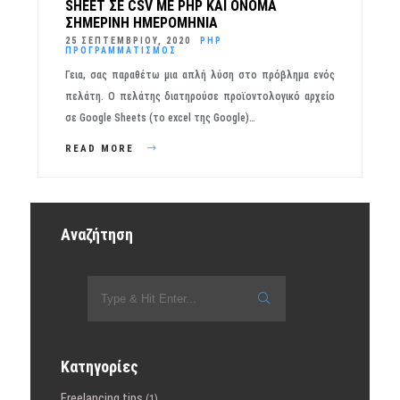
SHEET ΣΕ CSV ΜΕ PHP ΚΑΙ ΌΝΟΜΑ
ΣΗΜΕΡΙΝΉ ΗΜΕΡΟΜΗΝΊΑ
25 ΣΕΠΤΕΜΒΡΊΟΥ, 2020
PHP
ΠΡΟΓΡΑΜΜΑΤΙΣΜΌΣ
Γεια, σας παραθέτω μια απλή λύση στο πρόβλημα ενός
πελάτη. Ο πελάτης διατηρούσε προϊοντολογικό αρχείο
σε Google Sheets (το excel της Google)…
READ MORE
Αναζήτηση
Κατηγορίες
Freelancing tips
(1)