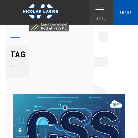
SHARE
MENU
1.
TAG
PHP
0