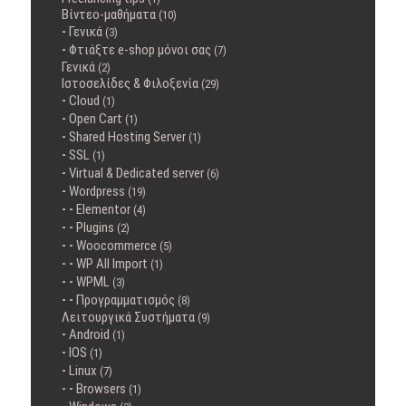
Βίντεο-μαθήματα
(10)
Γενικά
(3)
Φτιάξτε e-shop μόνοι σας
(7)
Γενικά
(2)
Ιστοσελίδες & Φιλοξενία
(29)
Cloud
(1)
Open Cart
(1)
Shared Hosting Server
(1)
SSL
(1)
Virtual & Dedicated server
(6)
Wordpress
(19)
Elementor
(4)
Plugins
(2)
Woocommerce
(5)
WP All Import
(1)
WPML
(3)
Προγραμματισμός
(8)
Λειτουργικά Συστήματα
(9)
Android
(1)
IOS
(1)
Linux
(7)
Browsers
(1)