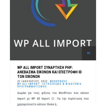
02.
WP ALL IMPORT ΣΥΝΆΡΤΗΣΗ PHP:
ΑΝΈΒΑΣΜΑ ΕΙΚΌΝΩΝ ΚΑΙ ΕΠΙΣΤΡΟΦΉ ID
ΤΩΝ ΕΙΚΌΝΩΝ
23 ΙΑΝΟΥΑΡΊΟΥ, 2022
WORDPRESS
WP ALL IMPORT
ΙΣΤΟΣΕΛΊΔΕΣ & ΦΙΛΟΞΕΝΊΑ
ΠΡΟΓΡΑΜΜΑΤΙΣΜΌΣ
Δωράκι για τους φίλους του WordPress που κάνουν
Import με WP All Import 😉 Για την περίπτωση που
χρησιμοποιείτε κάποιο theme ή…