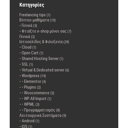
Κατηγορίες
Freelancing tips
(1)
Βίντεο-μαθήματα
(10)
Γενικά
(3)
Φτιάξτε e-shop μόνοι σας
(7)
Γενικά
(2)
Ιστοσελίδες & Φιλοξενία
(29)
Cloud
(1)
Open Cart
(1)
Shared Hosting Server
(1)
SSL
(1)
Virtual & Dedicated server
(6)
Wordpress
(19)
Elementor
(4)
Plugins
(2)
Woocommerce
(5)
WP All Import
(1)
WPML
(3)
Προγραμματισμός
(8)
Λειτουργικά Συστήματα
(9)
Android
(1)
IOS
(1)