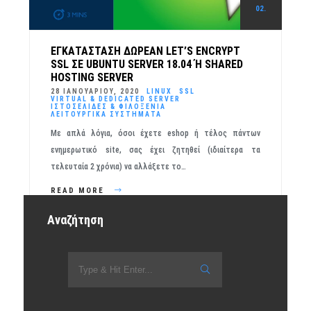
02.
ΕΓΚΑΤΆΣΤΑΣΗ ΔΩΡΕΆΝ LET’S ENCRYPT
SSL ΣΕ UBUNTU SERVER 18.04 Ή SHARED H
OSTING SERVER
28 ΙΑΝΟΥΑΡΊΟΥ, 2020
LINUX
SSL
VIRTUAL & DEDICATED SERVER
ΙΣΤΟΣΕΛΊΔΕΣ & ΦΙΛΟΞΕΝΊΑ
ΛΕΙΤΟΥΡΓΙΚΆ ΣΥΣΤΉΜΑΤΑ
Με απλά λόγια, όσοι έχετε eshop ή τέλος πάντων
ενημερωτικό site, σας έχει ζητηθεί (ιδιαίτερα τα
τελευταία 2 χρόνια) να αλλάξετε το…
READ MORE
Αναζήτηση